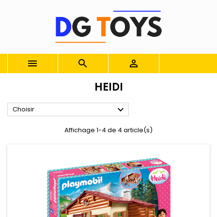



HEIDI

Choisir
Affichage 1-4 de 4 article(s)