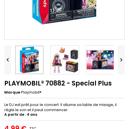


PLAYMOBIL® 70882 - Special Plus
Marque
Playmobil®
Le DJ est prêt pour le concert. Il allume sa table de mixage, il
règle le son et il peut commencer.
A partir de : 4 ans
4,99 €
TTC